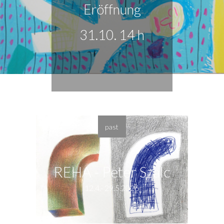
Eröffnung
31.10. 14 h
past
REHA - Peter Szalc
12.4.- 29.5.2026